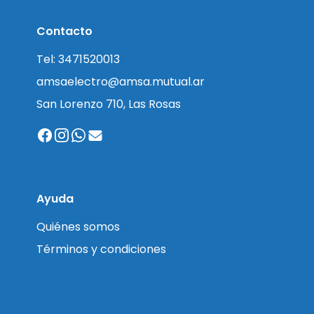
Contacto
Tel: 3471520013
amsaelectro@amsa.mutual.ar
San Lorenzo 710, Las Rosas
Ayuda
Quiénes somos
Términos y condiciones