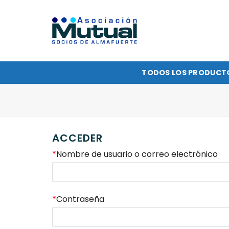
Saltar
al
contenido
TODOS LOS PRODUCT
ACCEDER
Obligatorio
*
Nombre de usuario o correo electrónico
Obligatorio
*
Contraseña