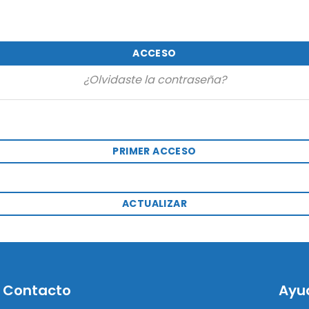
ACCESO
¿Olvidaste la contraseña?
PRIMER ACCESO
ACTUALIZAR
Contacto
Ayu