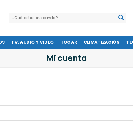
Buscar
por:
OS
TV, AUDIO Y VIDEO
HOGAR
CLIMATIZACIÓN
TE
Mi cuenta