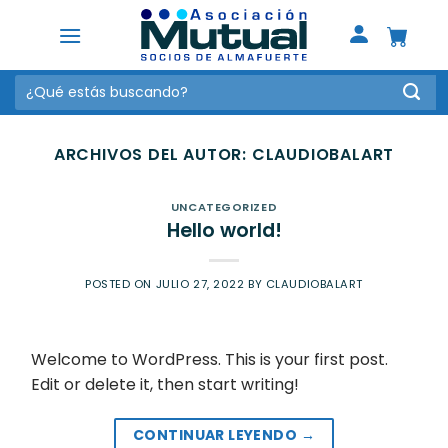
Saltar
al
contenido
Buscar
por:
ARCHIVOS DEL AUTOR:
CLAUDIOBALART
UNCATEGORIZED
Hello world!
POSTED ON
JULIO 27, 2022
BY
CLAUDIOBALART
Welcome to WordPress. This is your first post.
Edit or delete it, then start writing!
CONTINUAR LEYENDO
→