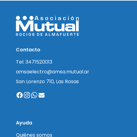
Contacto
Tel: 3471520013
amsaelectro@amsa.mutual.ar
San Lorenzo 710, Las Rosas
Ayuda
Quiénes somos