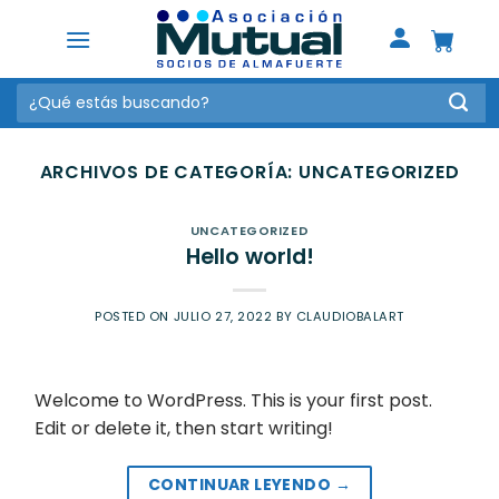
Saltar
al
contenido
Buscar
por:
ARCHIVOS DE CATEGORÍA:
UNCATEGORIZED
UNCATEGORIZED
Hello world!
POSTED ON
JULIO 27, 2022
BY
CLAUDIOBALART
Welcome to WordPress. This is your first post.
Edit or delete it, then start writing!
CONTINUAR LEYENDO
→