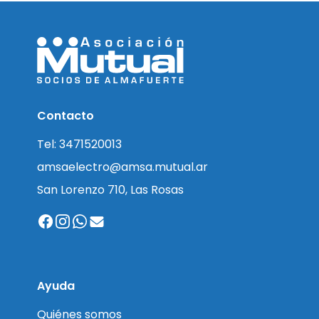
Contacto
Tel: 3471520013
amsaelectro@amsa.mutual.ar
San Lorenzo 710, Las Rosas
Ayuda
Quiénes somos