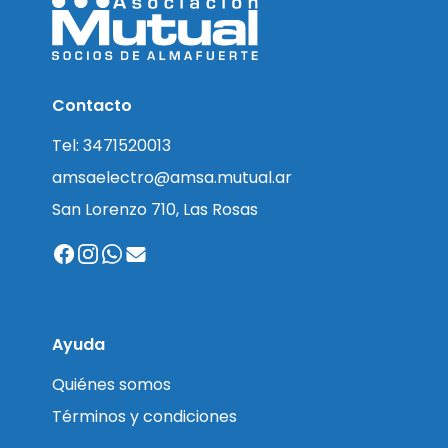
Contacto
Tel: 3471520013
amsaelectro@amsa.mutual.ar
San Lorenzo 710, Las Rosas
Ayuda
Quiénes somos
Términos y condiciones