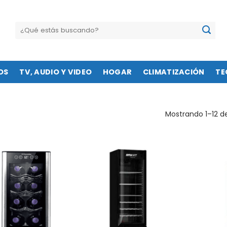
Buscar
por:
OS
TV, AUDIO Y VIDEO
HOGAR
CLIMATIZACIÓN
TE
Mostrando 1–12 d