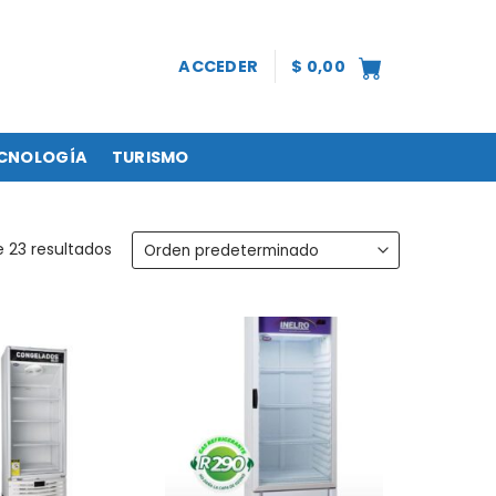
ACCEDER
$
0,00
CNOLOGÍA
TURISMO
e 23 resultados