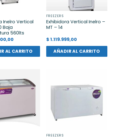
FREEZERS
 Inelro Vertical
Exhibidora Vertical Inelro –
0 Baja
MT – 14
ura 560lts
000,00
$
1.119.999,00
R AL CARRITO
AÑADIR AL CARRITO
FREEZERS