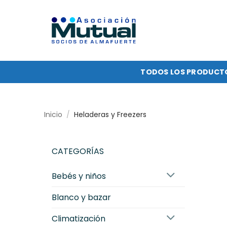
Saltar
al
contenido
TODOS LOS PRODUCT
Inicio
/
Heladeras y Freezers
CATEGORÍAS
bebés y niños
blanco y bazar
climatización