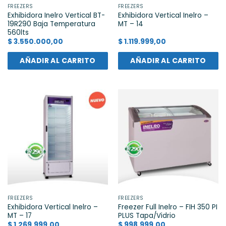
FREEZERS
FREEZERS
Exhibidora Inelro Vertical BT-
Exhibidora Vertical Inelro –
19R290 Baja Temperatura
MT – 14
560lts
$
3.550.000,00
$
1.119.999,00
AÑADIR AL CARRITO
AÑADIR AL CARRITO
FREEZERS
FREEZERS
Exhibidora Vertical Inelro –
Freezer Full Inelro – FIH 350 PI
MT – 17
PLUS Tapa/Vidrio
$
1.269.999,00
$
998.999,00