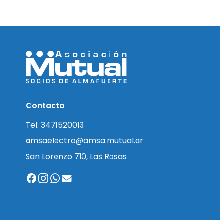
Contacto
Tel: 3471520013
amsaelectro@amsa.mutual.ar
San Lorenzo 710, Las Rosas