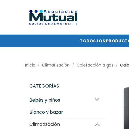
Saltar
al
contenido
TODOS LOS PRODUCT
Inicio
/
Climatización
/
Calefacción a gas
/
Cale
CATEGORÍAS
bebés y niños
blanco y bazar
climatización