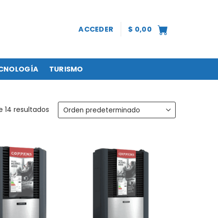
ACCEDER
$
0,00
CNOLOGÍA
TURISMO
e 14 resultados