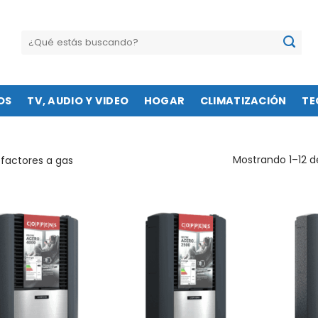
Buscar
por:
OS
TV, AUDIO Y VIDEO
HOGAR
CLIMATIZACIÓN
TE
Mostrando 1–12 d
factores a gas