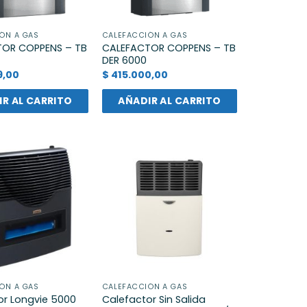
ÓN A GAS
CALEFACCIÓN A GAS
OR COPPENS – TB
CALEFACTOR COPPENS – TB
DER 6000
9,00
$
415.000,00
R AL CARRITO
AÑADIR AL CARRITO
ÓN A GAS
CALEFACCIÓN A GAS
or Longvie 5000
Calefactor Sin Salida