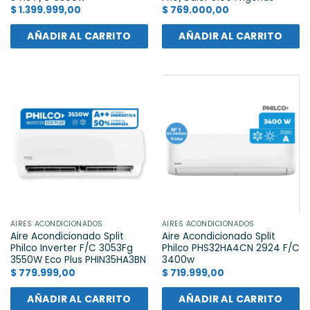
$
1.399.999,00
$
769.000,00
AÑADIR AL CARRITO
AÑADIR AL CARRITO
AIRES ACONDICIONADOS
AIRES ACONDICIONADOS
Aire Acondicionado Split
Aire Acondicionado Split
Philco Inverter F/C 3053Fg
Philco PHS32HA4CN 2924 F/C
3550W Eco Plus PHIN35HA3BN
3400w
$
779.999,00
$
719.999,00
AÑADIR AL CARRITO
AÑADIR AL CARRITO