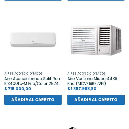
AIRES ACONDICIONADOS
AIRES ACONDICIONADOS
Aire Acondicionado Split Rca
Aire Ventana Midea 4438
Rl3400fc-M Frio/Calor 2924
Frío (MCVE18RE22F1)
$
715.000,00
$
1.367.998,80
AÑADIR AL CARRITO
AÑADIR AL CARRITO