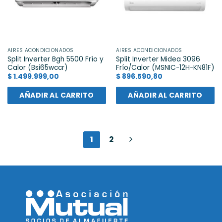
AIRES ACONDICIONADOS
AIRES ACONDICIONADOS
Split Inverter Bgh 5500 Frío y
Split Inverter Midea 3096
Calor (Bsi65wccr)
Frío/Calor (MSNIC-12H-KN81F)
$
1.499.999,00
$
896.590,80
AÑADIR AL CARRITO
AÑADIR AL CARRITO
1
2