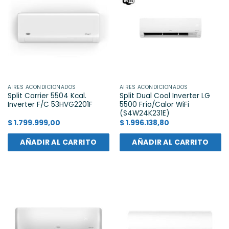
AIRES ACONDICIONADOS
AIRES ACONDICIONADOS
Split Carrier 5504 Kcal.
Split Dual Cool Inverter LG
Inverter F/C 53HVG2201F
5500 Frío/Calor WiFi
(S4W24K231E)
$
1.799.999,00
$
1.996.138,80
AÑADIR AL CARRITO
AÑADIR AL CARRITO