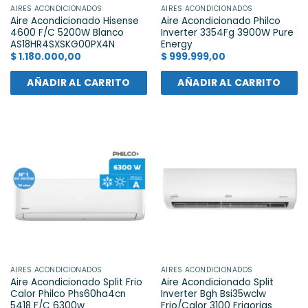
AIRES ACONDICIONADOS
AIRES ACONDICIONADOS
Aire Acondicionado Hisense
Aire Acondicionado Philco
4600 F/C 5200W Blanco
Inverter 3354Fg 3900W Pure
AS18HR4SXSKG00PX4N
Energy
$
1.180.000,00
$
999.999,00
AÑADIR AL CARRITO
AÑADIR AL CARRITO
AIRES ACONDICIONADOS
AIRES ACONDICIONADOS
Aire Acondicionado Split Frio
Aire Acondicionado Split
Calor Philco Phs60ha4cn
Inverter Bgh Bsi35wclw
5418 F/C 6300w
Frio/Calor 3100 Frigorias