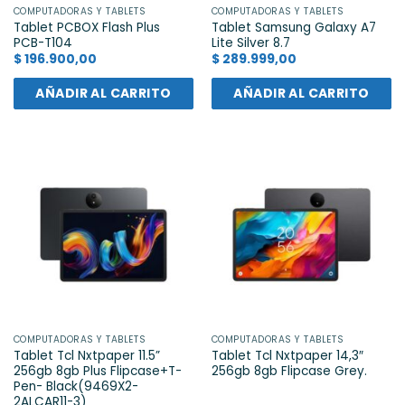
COMPUTADORAS Y TABLETS
COMPUTADORAS Y TABLETS
Tablet PCBOX Flash Plus
Tablet Samsung Galaxy A7
PCB-T104
Lite Silver 8.7
$
196.900,00
$
289.999,00
AÑADIR AL CARRITO
AÑADIR AL CARRITO
COMPUTADORAS Y TABLETS
COMPUTADORAS Y TABLETS
Tablet Tcl Nxtpaper 11.5”
Tablet Tcl Nxtpaper 14,3″
256gb 8gb Plus Flipcase+T-
256gb 8gb Flipcase Grey.
Pen- Black(9469X2-
2ALCAR11-3)