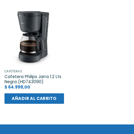
CAFETERAS
Cafetera Philips Jarra 1.2 Lts
Negra (HD743090)
$
64.999,00
AÑADIR AL CARRITO