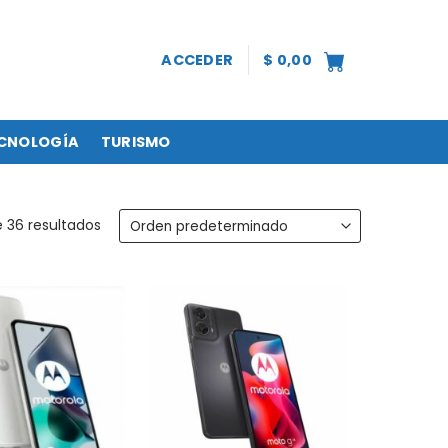
ACCEDER
$
0,00
CNOLOGÍA
TURISMO
 36 resultados