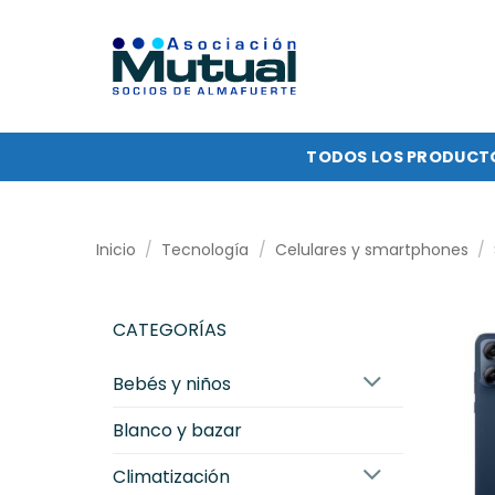
Saltar
al
contenido
TODOS LOS PRODUCT
Inicio
/
Tecnología
/
Celulares y smartphones
/
CATEGORÍAS
bebés y niños
blanco y bazar
climatización