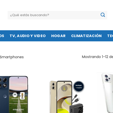
Buscar
por:
OS
TV, AUDIO Y VIDEO
HOGAR
CLIMATIZACIÓN
TE
Mostrando 1–12 de
Smartphones