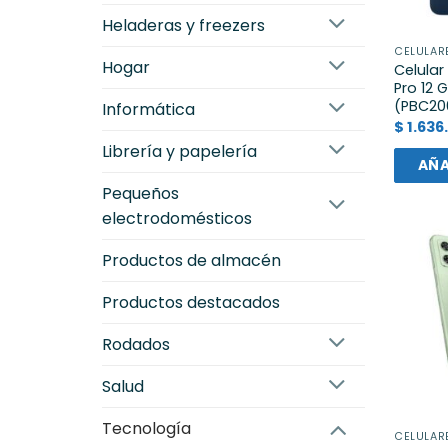
heladeras y freezers
CELULAR
hogar
Celular
Pro 12 
(PBC20
informática
$
1.636
librería y papelería
AÑA
pequeños
electrodomésticos
productos de almacén
productos destacados
rodados
salud
tecnología
CELULAR