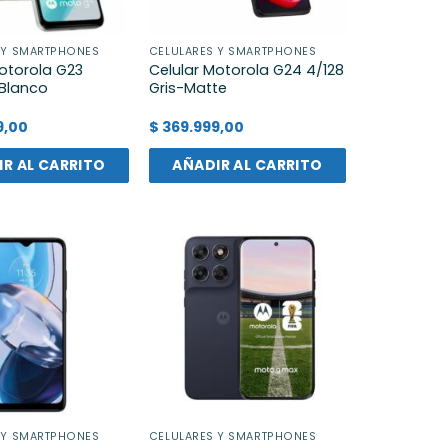
 Y SMARTPHONES
CELULARES Y SMARTPHONES
otorola G23
Celular Motorola G24 4/128
 Blanco
Gris-Matte
9,00
$
369.999,00
R AL CARRITO
AÑADIR AL CARRITO
 Y SMARTPHONES
CELULARES Y SMARTPHONES