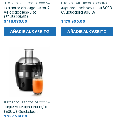
ELECTRODOMÉSTICOS DE COCINA
ELECTRODOMÉSTICOS DE COCINA
Extractor de Jugo Oster 2
Juguera Peabody PE-JL6003
Velocidades/Pulso
C/Licuadora 800 W
(FPJE320SAR)
$
176.530,80
$
179.900,00
AÑADIR AL CARRITO
AÑADIR AL CARRITO
ELECTRODOMÉSTICOS DE COCINA
Juguera Philips Hr1832/00
(500w) Quickclean
$
237.514,80