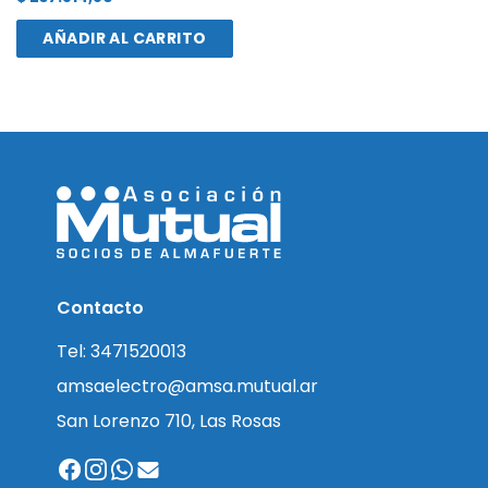
AÑADIR AL CARRITO
Contacto
Tel: 3471520013
amsaelectro@amsa.mutual.ar
San Lorenzo 710, Las Rosas