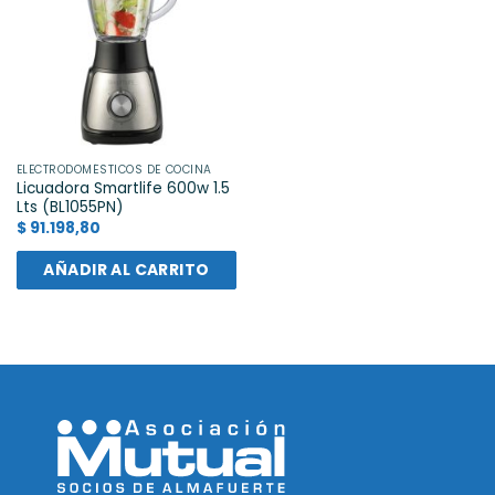
ELECTRODOMÉSTICOS DE COCINA
Licuadora Smartlife 600w 1.5
Lts (BL1055PN)
$
91.198,80
AÑADIR AL CARRITO