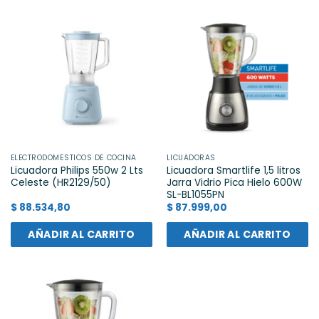
ELECTRODOMÉSTICOS DE COCINA
LICUADORAS
Licuadora Philips 550w 2 Lts
Licuadora Smartlife 1,5 litros
Celeste (HR2129/50)
Jarra Vidrio Pica Hielo 600W
SL-BL1055PN
$
88.534,80
$
87.999,00
AÑADIR AL CARRITO
AÑADIR AL CARRITO