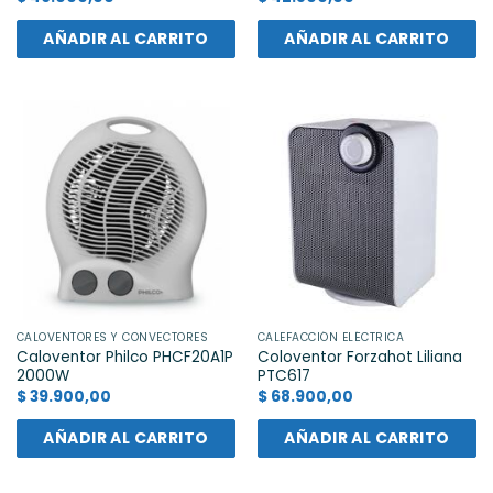
AÑADIR AL CARRITO
AÑADIR AL CARRITO
CALOVENTORES Y CONVECTORES
CALEFACCIÓN ELÉCTRICA
Caloventor Philco PHCF20A1P
Coloventor Forzahot Liliana
2000W
PTC617
$
39.900,00
$
68.900,00
AÑADIR AL CARRITO
AÑADIR AL CARRITO