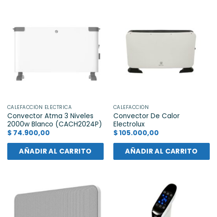
CALEFACCIÓN ELÉCTRICA
CALEFACCIÓN
Convector Atma 3 Niveles
Convector De Calor
2000w Blanco (CACH2024P)
Electrolux
$
74.900,00
$
105.000,00
AÑADIR AL CARRITO
AÑADIR AL CARRITO