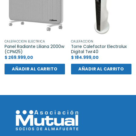
CALEFACCIÓN ELÉCTRICA
CALEFACCIÓN
Panel Radiante Liliana 2000w
Torre Calefactor Electrolux
(CPM25)
Digital Twr40
$
269.999,00
$
184.999,00
AÑADIR AL CARRITO
AÑADIR AL CARRITO