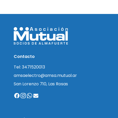
Contacto
Tel: 3471520013
amsaelectro@amsa.mutual.ar
San Lorenzo 710, Las Rosas