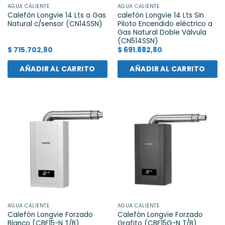
AGUA CALIENTE
AGUA CALIENTE
Calefón Longvie 14 Lts a Gas
calefón Longvie 14 Lts Sin
Natural c/sensor (CN14SSN)
Piloto Encendido eléctrico a
Gas Natural Doble Válvula
(CN514SSN)
$
715.702,80
$
691.882,80
AÑADIR AL CARRITO
AÑADIR AL CARRITO
AGUA CALIENTE
AGUA CALIENTE
Calefón Longvie Forzado
Calefón Longvie Forzado
Blanco (CBF15-N T/B)
Grafito (CBF15G-N T/B)