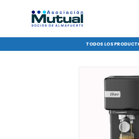
Saltar
al
contenido
TODOS LOS PRODUCT