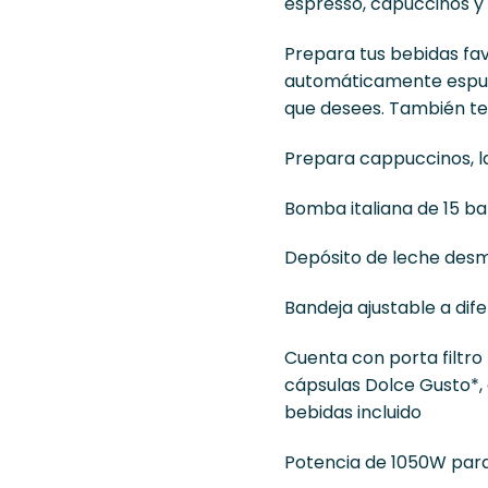
espresso, capuccinos y 
Prepara tus bebidas fav
automáticamente espuma
que desees. También te 
Prepara cappuccinos, la
Bomba italiana de 15 b
Depósito de leche desm
Bandeja ajustable a di
Cuenta con porta filtro 
cápsulas Dolce Gusto*,
bebidas incluido
Potencia de 1050W par