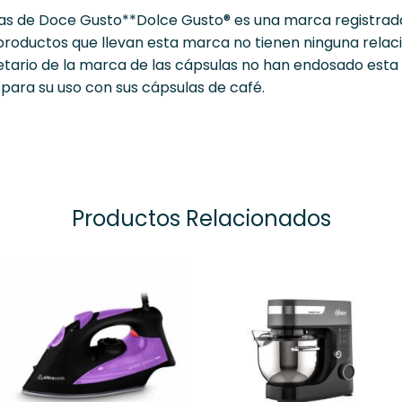
s de Doce Gusto**Dolce Gusto® es una marca registrada
s productos que llevan esta marca no tienen ninguna relac
ietario de la marca de las cápsulas no han endosado est
 para su uso con sus cápsulas de café.
Productos Relacionados