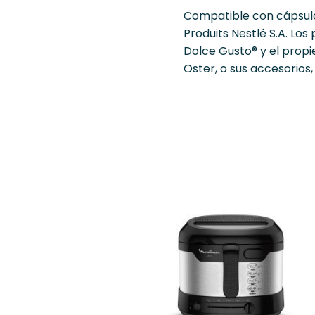
Compatible con cápsula
Produits Nestlé S.A. Lo
Dolce Gusto® y el prop
Oster, o sus accesorios,