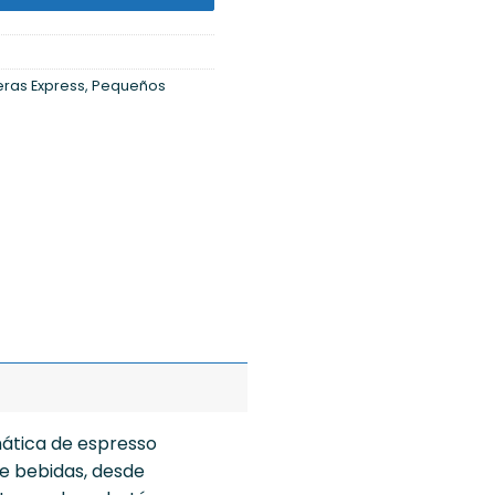
eras Express
,
Pequeños
mática de espresso
de bebidas, desde