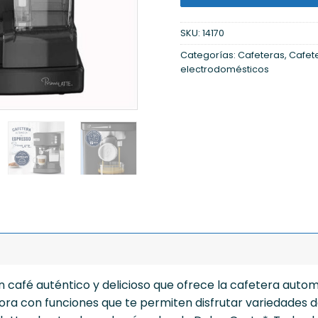
SKU:
14170
Categorías:
Cafeteras
,
Cafet
electrodomésticos
un café auténtico y delicioso que ofrece la cafetera auto
ora con funciones que te permiten disfrutar variedades 