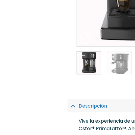
Descripción
Vive la experiencia de 
Oster® PrimaLatte™. Ah