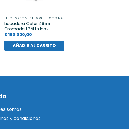
ELECTRODOMÉSTICOS DE COCINA
Licuadora Oster 4655
Cromada 1.25Lts Inox
$
150.000,00
AÑADIR AL CARRITO
da
nes somos
nos y condiciones