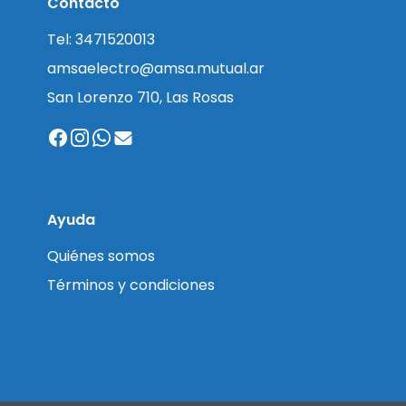
Contacto
Tel: 3471520013
amsaelectro@amsa.mutual.ar
San Lorenzo 710, Las Rosas
Ayuda
Quiénes somos
Términos y condiciones