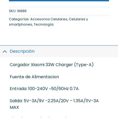
SKU:
16886
Categorías:
Accesorios Celulares
,
Celulares y
smartphones
,
Tecnología
Descripción
Cargador Xiaomi 33W Charger (Type-A)
Fuente de Alimentacion
Entrada: 100-240V ~50/60Hz 0.7A
Salida: 5V-3A/9V -2.25A/20V – 1.35A/11V-3A
MAX