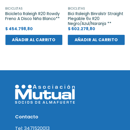
BICICLETAS
BICICLETAS
Bicicleta Raleigh R20 Rowdy
Bici Raleigh Binralstr Straight
Freno A Disco Niña Blanco**
Plegable 6v R20
Negro/Azul/Naranja **
$
454.798,80
$
602.278,80
AÑADIR AL CARRITO
AÑADIR AL CARRITO
Contacto
Tel: 3471520013