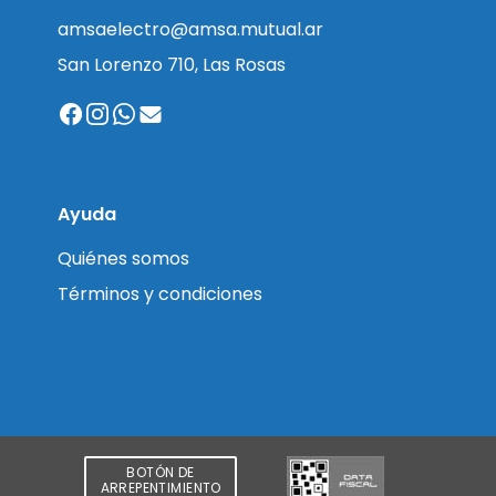
amsaelectro@amsa.mutual.ar
San Lorenzo 710, Las Rosas
Ayuda
Quiénes somos
Términos y condiciones
BOTÓN DE
ARREPENTIMIENTO