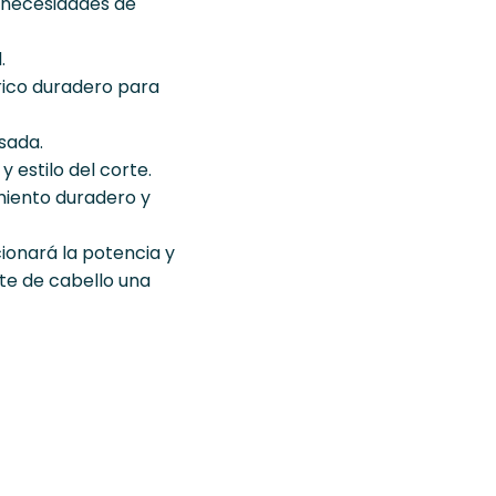
s necesidades de
.
rico duradero para
sada.
y estilo del corte.
imiento duradero y
ionará la potencia y
te de cabello una