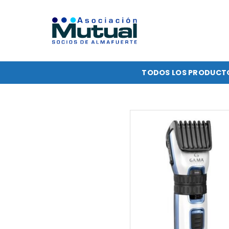
Saltar
al
contenido
TODOS LOS PRODUCT