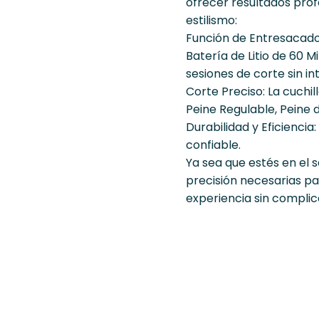
ofrecer resultados prof
estilismo:
Función de Entresacado:
Batería de Litio de 60 
sesiones de corte sin in
Corte Preciso: La cuchi
Peine Regulable, Peine d
Durabilidad y Eficienci
confiable.
Ya sea que estés en el 
precisión necesarias pa
experiencia sin complic