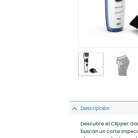
Descripción
Descubre el Clipper Gam
buscan un corte impeca