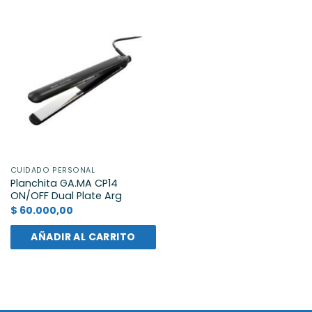
CUIDADO PERSONAL
Planchita GA.MA CP14
ON/OFF Dual Plate Arg
$
60.000,00
AÑADIR AL CARRITO