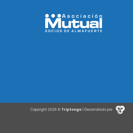
Copyright 2026 ©
Triptongo
| Desarrollado por