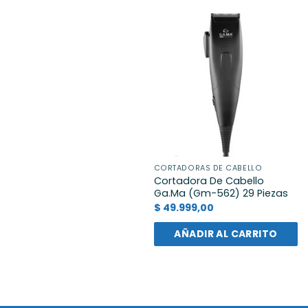
CORTADORAS DE CABELLO
Cortadora De Cabello
Ga.Ma (Gm-562) 29 Piezas
$
49.999,00
AÑADIR AL CARRITO