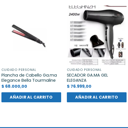
CUIDADO PERSONAL
CUIDADO PERSONAL
Plancha de Cabello Ga.ma
SECADOR GA.MA GEL
Elegance Bella Tourmaline
ELEGANZA
$
68.000,00
$
76.999,00
AÑADIR AL CARRITO
AÑADIR AL CARRITO