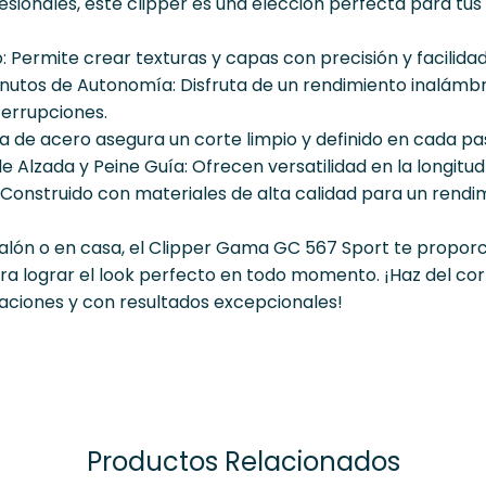
esionales, este clipper es una elección perfecta para tu
 Permite crear texturas y capas con precisión y facilidad
Minutos de Autonomía: Disfruta de un rendimiento inalámb
terrupciones.
lla de acero asegura un corte limpio y definido en cada pa
e Alzada y Peine Guía: Ofrecen versatilidad en la longitud 
a: Construido con materiales de alta calidad para un rend
salón o en casa, el Clipper Gama GC 567 Sport te proporc
ra lograr el look perfecto en todo momento. ¡Haz del cor
aciones y con resultados excepcionales!
Productos Relacionados