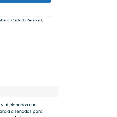
abello
,
Cuidado Personal
,
 y aficionados que
ardia diseñadas para