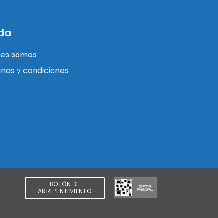
da
nes somos
nos y condiciones
BOTÓN DE
ARREPENTIMIENTO