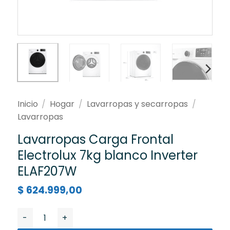
Inicio
/
Hogar
/
Lavarropas y secarropas
/
Lavarropas
Lavarropas Carga Frontal
Electrolux 7kg blanco Inverter
ELAF207W
$
624.999,00
Lavarropas Carga Frontal Electrolux 7kg blanco Inve