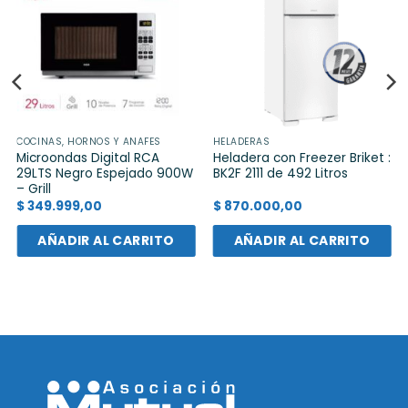
COCINAS, HORNOS Y ANAFES
HELADERAS
Microondas Digital RCA
Heladera con Freezer Briket :
29LTS Negro Espejado 900W
BK2F 2111 de 492 Litros
– Grill
$
349.999,00
$
870.000,00
AÑADIR AL CARRITO
AÑADIR AL CARRITO