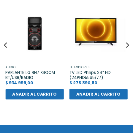
AUDIO
TELEVISORES
PARLANTE LG RN7 XBOOM
TV LED Philips 24″ HD
BT/USB/RADIO
(24PHD5565/77)
$
934.999,00
$
278.890,80
AÑADIR AL CARRITO
AÑADIR AL CARRITO