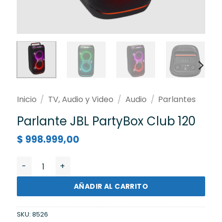
Inicio
/
TV, Audio y Video
/
Audio
/
Parlantes
Parlante JBL PartyBox Club 120
$
998.999,00
Parlante JBL PartyBox Club 120 cantidad
AÑADIR AL CARRITO
SKU:
8526