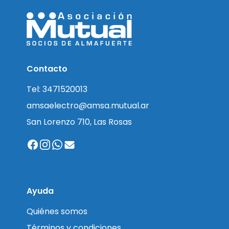
Contacto
Tel: 3471520013
amsaelectro@amsa.mutual.ar
San Lorenzo 710, Las Rosas
Ayuda
Quiénes somos
Términos y condiciones