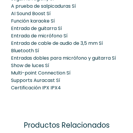
A prueba de salpicaduras
Sí
AI Sound Boost
Sí
Función karaoke
Sí
Entrada de guitarra
Sí
Entrada de micrófono
Sí
Entrada de cable de audio de 3,5 mm
Sí
Bluetooth
Sí
Entradas dobles para micrófono y guitarra
Sí
Show de luces
Sí
Multi-point Connection
Sí
Supports Auracast
Sí
Certificación IPX
IPX4
Productos Relacionados