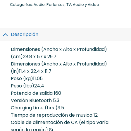
Categorías:
Audio
,
Parlantes
,
TV, Audio y Video
Descripción
Dimensiones (Ancho x Alto x Profundidad)
(cm)
28.8 x 57 x 29.7
Dimensiones (Ancho x Alto x Profundidad)
(in)
11.4 x 22.4 x 11.7
Peso (kg)
11.05
Peso (lbs)
24.4
Potencia de salida
160
Versión Bluetooth
5.3
Charging time (hrs )
3.5
Tiempo de reproducción de musica
12
Cable de alimentación de CA (el tipo varía
según la región)
Sí