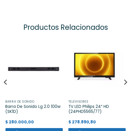
Productos Relacionados
BARRA DE SONIDO
TELEVISORES
Barra De Sonido Lg 2.0 100w
TV LED Philips 24″ HD
(SK1D)
(24PHD5565/77)
$
280.000,00
$
278.890,80