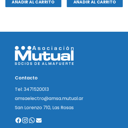
AÑADIR AL CARRITO
AÑADIR AL CARRITO
Contacto
Tel: 3471520013
amsaelectro@amsa.mutual.ar
San Lorenzo 710, Las Rosas