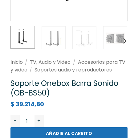
Inicio
/
TV, Audio y Video
/
Accesorios para TV
y video
/
Soportes audio y reproductores
Soporte Onebox Barra Sonido
(OB-BS50)
$
39.214,80
Soporte Onebox Barra Sonido (OB-BS50) cantidad
AÑADIR AL CARRITO