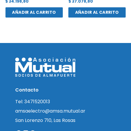
$
34.198,80
$
37.078,80
AÑADIR AL CARRITO
AÑADIR AL CARRITO
Contacto
Tel: 3471520013
amsaelectro@amsa.mutual.ar
San Lorenzo 710, Las Rosas