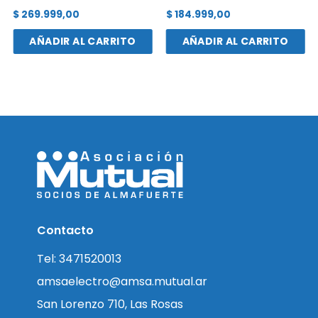
$
269.999,00
$
184.999,00
AÑADIR AL CARRITO
AÑADIR AL CARRITO
Contacto
Tel: 3471520013
amsaelectro@amsa.mutual.ar
San Lorenzo 710, Las Rosas