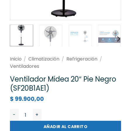
Inicio
/
Climatización
/
Refrigeración
/
Ventiladores
Ventilador Midea 20″ Pie Negro
(SF20B1AE1)
$
99.900,00
Ventilador Midea 20" Pie Negro (SF20B1AE1) cantidad
AÑADIR AL CARRITO