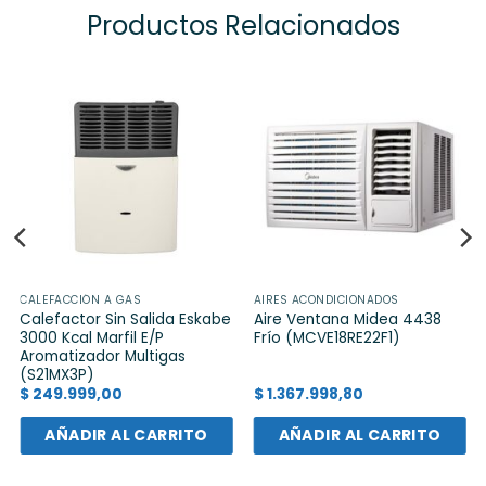
Productos Relacionados
CALEFACCIÓN A GAS
AIRES ACONDICIONADOS
Calefactor Sin Salida Eskabe
Aire Ventana Midea 4438
3000 Kcal Marfil E/P
Frío (MCVE18RE22F1)
Aromatizador Multigas
(S21MX3P)
$
249.999,00
$
1.367.998,80
AÑADIR AL CARRITO
AÑADIR AL CARRITO