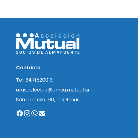
Contacto
Tel: 3471520013
amsaelectro@amsa.mutual.ar
San Lorenzo 710, Las Rosas