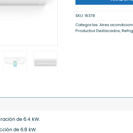
SKU:
16378
Categorías:
Aires acondicio
Productos Destacados
,
Refri
ración de 6.4 kW.
ción de 6.8 kW.