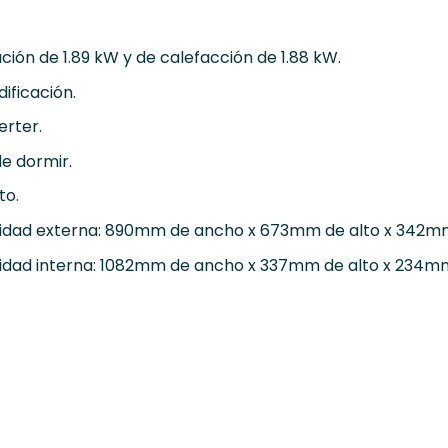
ción de 1.89 kW y de calefacción de 1.88 kW.
ificación.
erter.
e dormir.
to.
nidad externa: 890mm de ancho x 673mm de alto x 342mm
nidad interna: 1082mm de ancho x 337mm de alto x 234mm