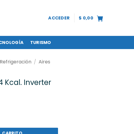
ACCEDER
$
0,00
CNOLOGÍA
TURISMO
Refrigeración
/
Aires
4 Kcal. Inverter
L CARRITO