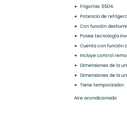
Frigorías: 5504.
Potencia de refrigera
Con función deshumid
Posee tecnología inv
Cuenta con función d
Incluye control remo
Dimensiones de la u
Dimensiones de la u
Tiene temporizador.
Aire acondicionado