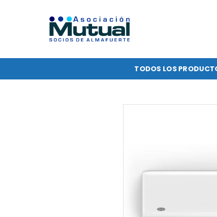
Saltar
al
contenido
TODOS LOS PRODUCT