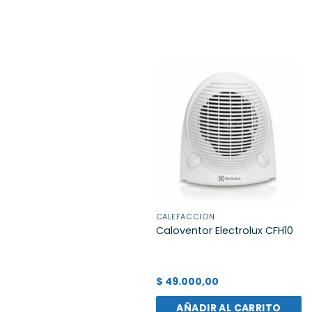
CALEFACCIÓN
Caloventor Electrolux CFH10
$
49.000,00
AÑADIR AL CARRITO