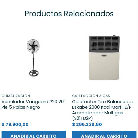
Productos Relacionados
CLIMATIZACIÓN
CALEFACCIÓN A GAS
Ventilador Vanguard P20 20″
Calefactor Tiro Balanceado
Pie 5 Palas Negro
Eskabe 2000 Kcal Marfil E/P
Aromatizador Multigas
(S21TB2P)
$
79.900,00
$
285.238,80
AÑADIR AL CARRITO
AÑADIR AL CARRITO