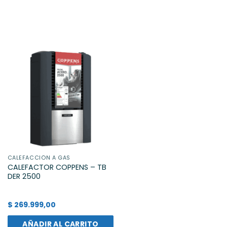
CALEFACCIÓN A GAS
CALEFACTOR COPPENS – TB
DER 2500
$
269.999,00
AÑADIR AL CARRITO