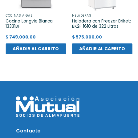
COCINAS A GAS
HELADERAS
Cocina Longvie Blanca
Heladera con Freezer Briket:
13331BF
BK2F 1610 de 322 Litros
$
749.000,00
$
575.000,00
AÑADIR AL CARRITO
AÑADIR AL CARRITO
Contacto