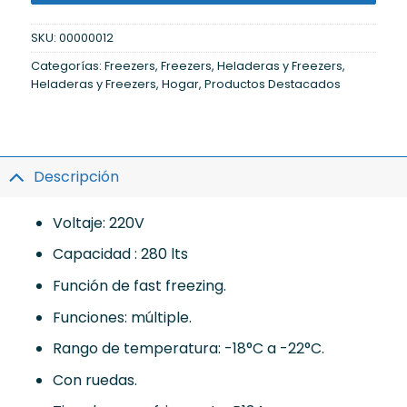
SKU:
00000012
Categorías:
Freezers
,
Freezers
,
Heladeras y Freezers
,
Heladeras y Freezers
,
Hogar
,
Productos Destacados
Descripción
Voltaje: 220V
Capacidad : 280 lts
Función de fast freezing.
Funciones: múltiple.
Rango de temperatura: -18°C a -22°C.
Con ruedas.