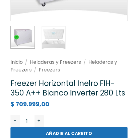
Inicio
/
Heladeras y Freezers
/
Heladeras y
Freezers
/
Freezers
Freezer Horizontal Inelro FIH-
350 A++ Blanco Inverter 280 Lts
$
709.999,00
Freezer Horizontal Inelro FIH-350 A++ Blanco Inverter
AÑADIR AL CARRITO