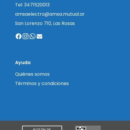
Tel: 3471520013
amsaelectro@amsa.mutual.ar
San Lorenzo 710, Las Rosas
Ayuda
Quiénes somos
Términos y condiciones
BOTÓN DE