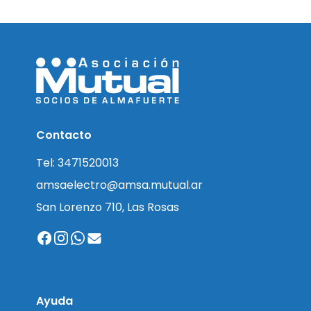
Contacto
Tel: 3471520013
amsaelectro@amsa.mutual.ar
San Lorenzo 710, Las Rosas
Ayuda