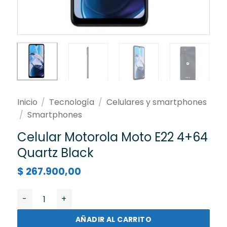
Inicio
/
Tecnología
/
Celulares y smartphones
/
Smartphones
Celular Motorola Moto E22 4+64
Quartz Black
$
267.900,00
Celular Motorola Moto E22 4+64 Quartz Black cantida
AÑADIR AL CARRITO