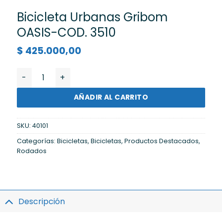
Bicicleta Urbanas Gribom
OASIS-COD. 3510
$
425.000,00
Bicicleta Urbanas Gribom OASIS-COD. 3510 cantidad
AÑADIR AL CARRITO
SKU:
40101
Categorías:
Bicicletas
,
Bicicletas
,
Productos Destacados
,
Rodados
Descripción