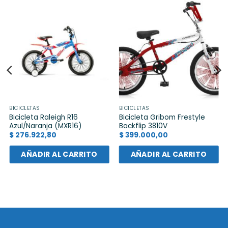
BICICLETAS
BICICLETAS
Bicicleta Raleigh R16
Bicicleta Gribom Frestyle
Azul/Naranja (MXR16)
Backflip 3810V
$
276.922,80
$
399.000,00
AÑADIR AL CARRITO
AÑADIR AL CARRITO