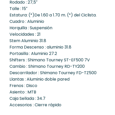
Rodado : 27,5″
Talle : 15″
Estatura: (*)De 1.60 a 1.70 m. (*) del Ciclista.
Cuadro : Aluminio
Horquilla : Suspensión
Velocidades : 21
Stem Aluminio 31.8
Forma Descenso : aluminio 31.8
Portasilla : Aluminio 27.2
Shifters : Shimano Tourney ST-EF500 7V
Cambio : Shimano Tourney RD-TY200
Descarrilador : Shimano Tourney FD-TZ500
Llantas : Aluminio doble pared
Frenos : Disco
Asiento : MTB
Caja Sellada : 34.7
Accesorios : Cierre rápido