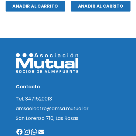
AÑADIR AL CARRITO
AÑADIR AL CARRITO
Contacto
Tel: 3471520013
amsaelectro@amsa.mutual.ar
San Lorenzo 710, Las Rosas