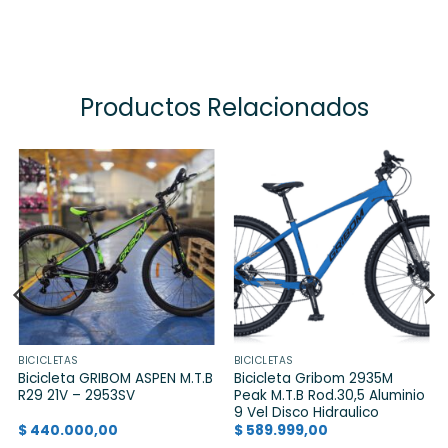
Productos Relacionados
BICICLETAS
BICICLETAS
Bicicleta GRIBOM ASPEN M.T.B
Bicicleta Gribom 2935M
R29 21V – 2953SV
Peak M.T.B Rod.30,5 Aluminio
9 Vel Disco Hidraulico
$
440.000,00
$
589.999,00