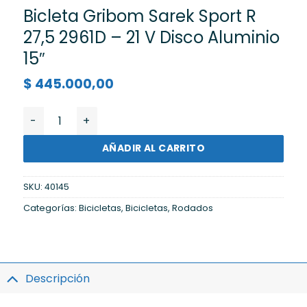
Bicleta Gribom Sarek Sport R
27,5 2961D – 21 V Disco Aluminio
15″
$
445.000,00
Bicleta Gribom Sarek Sport R 27,5 2961D - 21 V Disco A
AÑADIR AL CARRITO
SKU:
40145
Categorías:
Bicicletas
,
Bicicletas
,
Rodados
Descripción