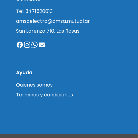
Tel: 3471520013
amsaelectro@amsa.mutual.ar
San Lorenzo 710, Las Rosas
Ayuda
Quiénes somos
Términos y condiciones