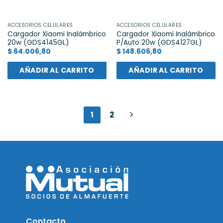
ACCESORIOS CELULARES
ACCESORIOS CELULARES
Cargador Xiaomi Inalámbrico
Cargador Xiaomi Inalámbrico
20w (GDS4145GL)
P/Auto 20w (GDS4127GL)
$
64.006,80
$
148.606,80
AÑADIR AL CARRITO
AÑADIR AL CARRITO
1
2
Contacto