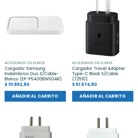
ACCESORIOS CELULARES
ACCESORIOS CELULARES
Cargador Samsung
Cargador Travel Adapter
Inalambrico Duo S/Cable-
Type-C Black S/Cable
Blanco (EP-P5400BWSGAR)
(T2510)
$
111.862,80
$
51.574,80
AÑADIR AL CARRITO
AÑADIR AL CARRITO