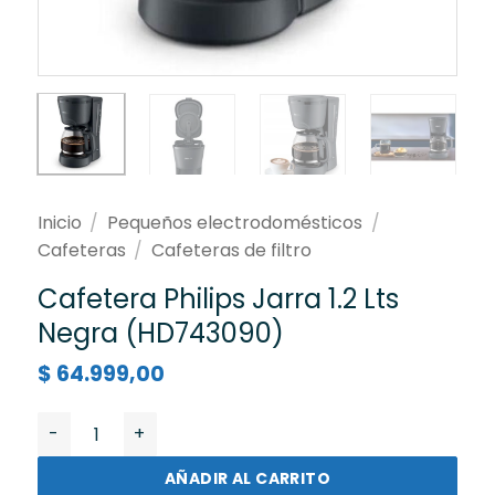
Inicio
/
Pequeños electrodomésticos
/
Cafeteras
/
Cafeteras de filtro
Cafetera Philips Jarra 1.2 Lts
Negra (HD743090)
$
64.999,00
Cafetera Philips Jarra 1.2 Lts Negra (HD743090) canti
AÑADIR AL CARRITO