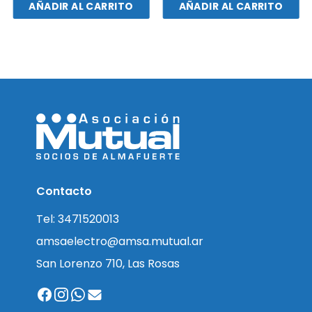
AÑADIR AL CARRITO
AÑADIR AL CARRITO
Contacto
Tel: 3471520013
amsaelectro@amsa.mutual.ar
San Lorenzo 710, Las Rosas