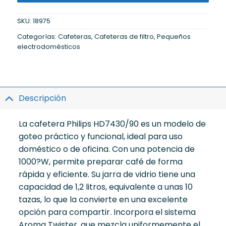
SKU:
18975
Categorías:
Cafeteras
,
Cafeteras de filtro
,
Pequeños
electrodomésticos
Descripción
La cafetera Philips HD7430/90 es un modelo de
goteo práctico y funcional, ideal para uso
doméstico o de oficina. Con una potencia de
1000?W, permite preparar café de forma
rápida y eficiente. Su jarra de vidrio tiene una
capacidad de 1,2 litros, equivalente a unas 10
tazas, lo que la convierte en una excelente
opción para compartir. Incorpora el sistema
Aroma Twister, que mezcla uniformemente el