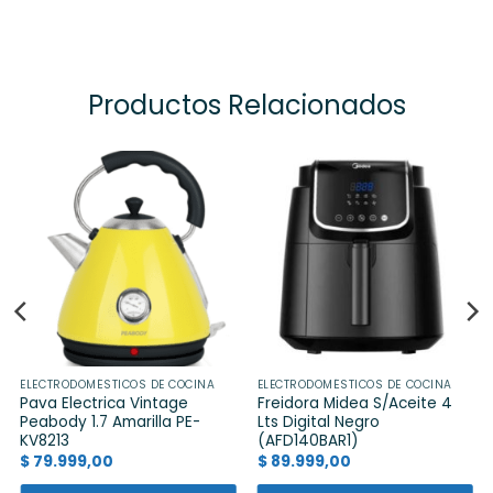
Productos Relacionados
ELECTRODOMÉSTICOS DE COCINA
ELECTRODOMÉSTICOS DE COCINA
Pava Electrica Vintage
Freidora Midea S/Aceite 4
Peabody 1.7 Amarilla PE-
Lts Digital Negro
KV8213
(AFD140BAR1)
$
79.999,00
$
89.999,00