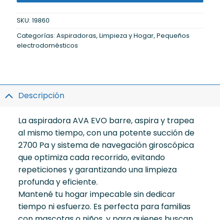
SKU:
19860
Categorías:
Aspiradoras
,
Limpieza y Hogar
,
Pequeños
electrodomésticos
Descripción
La aspiradora AVA EVO barre, aspira y trapea
al mismo tiempo, con una potente succión de
2700 Pa y sistema de navegación giroscópica
que optimiza cada recorrido, evitando
repeticiones y garantizando una limpieza
profunda y eficiente.
Mantené tu hogar impecable sin dedicar
tiempo ni esfuerzo. Es perfecta para familias
con mascotas o niños, y para quienes buscan