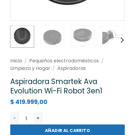
Inicio
/
Pequeños electrodomésticos
/
Limpieza y Hogar
/
Aspiradoras
Aspiradora Smartek Ava
Evolution Wi-Fi Robot 3en1
$
419.999,00
Aspiradora Smartek Ava Evolution Wi-Fi Robot 3en1 c
AÑADIR AL CARRITO