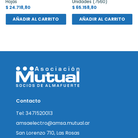
Hojas
Unidades (7560)
$
24.718,80
$
65.158,80
AÑADIR AL CARRITO
AÑADIR AL CARRITO
Contacto
Tel: 3471520013
amsaelectro@amsa.mutual.ar
San Lorenzo 710, Las Rosas