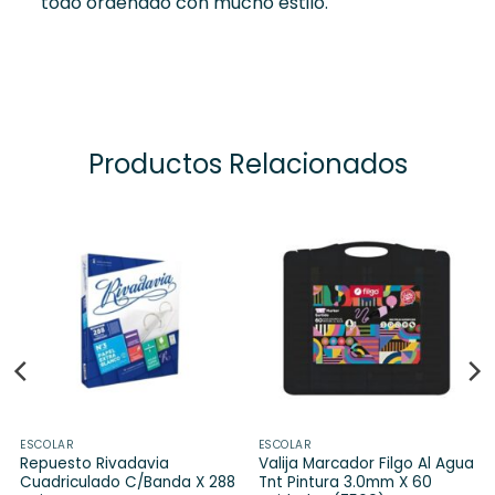
todo ordenado con mucho estilo.
Productos Relacionados
ESCOLAR
ESCOLAR
Repuesto Rivadavia
Valija Marcador Filgo Al Agua
Cuadriculado C/Banda X 288
Tnt Pintura 3.0mm X 60