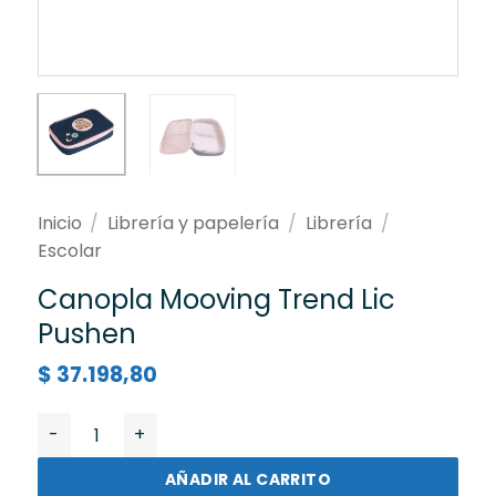
Inicio
/
Librería y papelería
/
Librería
/
Escolar
Canopla Mooving Trend Lic
Pushen
$
37.198,80
Canopla Mooving Trend Lic Pushen cantidad
AÑADIR AL CARRITO