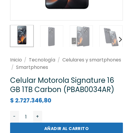
Inicio
/
Tecnología
/
Celulares y smartphones
/
Smartphones
Celular Motorola Signature 16
GB 1TB Carbon (PBAB0034AR)
$
2.727.346,80
Celular Motorola Signature 16 GB 1TB Carbon (PBAB0
AÑADIR AL CARRITO