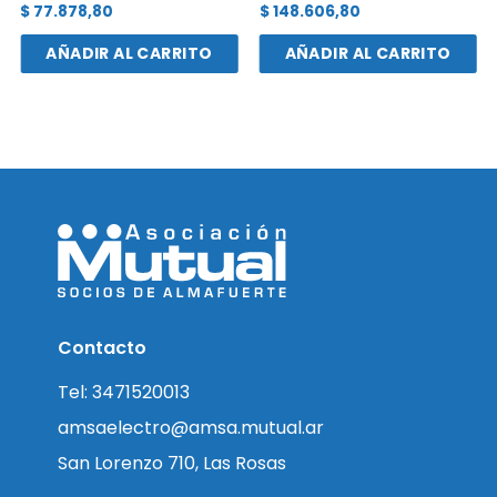
$
77.878,80
$
148.606,80
AÑADIR AL CARRITO
AÑADIR AL CARRITO
Contacto
Tel: 3471520013
amsaelectro@amsa.mutual.ar
San Lorenzo 710, Las Rosas