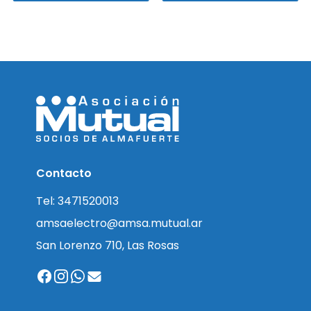
Contacto
Tel: 3471520013
amsaelectro@amsa.mutual.ar
San Lorenzo 710, Las Rosas