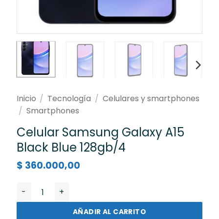
Inicio
/
Tecnología
/
Celulares y smartphones
/
Smartphones
Celular Samsung Galaxy A15
Black Blue 128gb/4
$
360.000,00
Celular Samsung Galaxy A15 Black Blue 128gb/4 canti
AÑADIR AL CARRITO