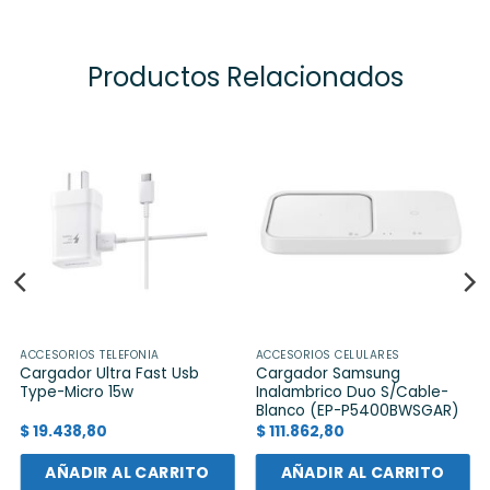
Productos Relacionados
ACCESORIOS TELEFONIA
ACCESORIOS CELULARES
Cargador Ultra Fast Usb
Cargador Samsung
Type-Micro 15w
Inalambrico Duo S/Cable-
Blanco (EP-P5400BWSGAR)
$
19.438,80
$
111.862,80
AÑADIR AL CARRITO
AÑADIR AL CARRITO