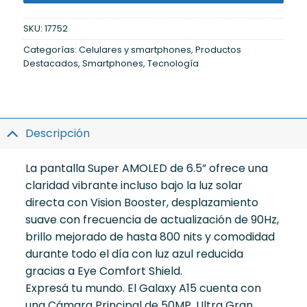
SKU:
17752
Categorías:
Celulares y smartphones
,
Productos
Destacados
,
Smartphones
,
Tecnología
Descripción
La pantalla Super AMOLED de 6.5” ofrece una
claridad vibrante incluso bajo la luz solar
directa con Vision Booster, desplazamiento
suave con frecuencia de actualización de 90Hz,
brillo mejorado de hasta 800 nits y comodidad
durante todo el día con luz azul reducida
gracias a Eye Comfort Shield.
Expresá tu mundo. El Galaxy A15 cuenta con
una Cámara Principal de 50MP, Ultra Gran