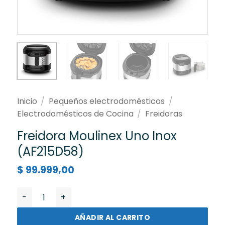
Inicio
/
Pequeños electrodomésticos
/
Electrodomésticos de Cocina
/
Freidoras
Freidora Moulinex Uno Inox
(AF215D58)
$
99.999,00
Freidora Moulinex Uno Inox (AF215D58) cantidad
AÑADIR AL CARRITO