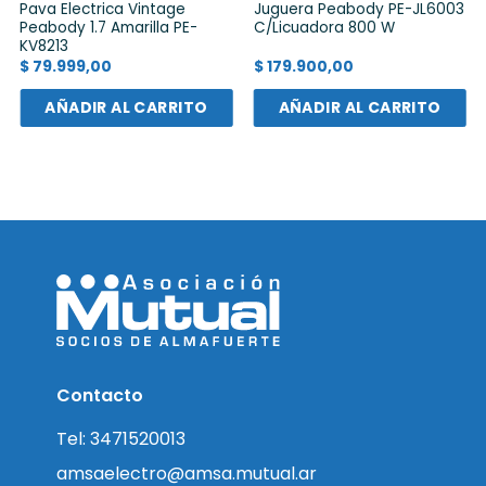
Pava Electrica Vintage
Juguera Peabody PE-JL6003
Peabody 1.7 Amarilla PE-
C/Licuadora 800 W
KV8213
$
79.999,00
$
179.900,00
AÑADIR AL CARRITO
AÑADIR AL CARRITO
Contacto
Tel: 3471520013
amsaelectro@amsa.mutual.ar