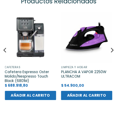
Productos Relacionados
CAFETERAS
LIMPIEZA Y HOGAR
Cafetera Espresso Oster
PLANCHA A VAPOR 2250W
Molido/Nespresso Touch
ULTRACOM
Black (6801M)
$
688.918,80
$
54.900,00
AÑADIR AL CARRITO
AÑADIR AL CARRITO