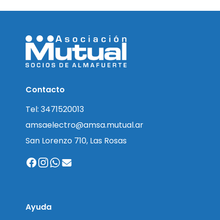
Contacto
Tel: 3471520013
amsaelectro@amsa.mutual.ar
San Lorenzo 710, Las Rosas
Ayuda