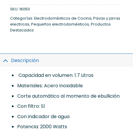
SKU:
16050
Categorías:
Electrodomésticos de Cocina
,
Pavas y jarras
electricas
,
Pequeños electrodomésticos
,
Productos
Destacados
Descripción
Capacidad en volumen: 1.7 Litros
Materiales: Acero inoxidable
Corte automático al momento de ebullición
Con filtro: Sí
Con indicador de agua
Potencia: 2000 Watts