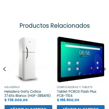
Productos Relacionados
HELADERAS
COMPUTADORAS Y TABLETS
Heladera Gafa Ciclica
Tablet PCBOX Flash Plus
374lts Blanco (HGF-388AFB)
PCB-T104
$
735.000,00
$
196.900,00