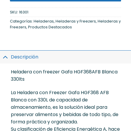
SKU:
16301
Categorías:
Heladeras
,
Heladeras y Freezers
,
Heladeras y
Freezers
,
Productos Destacados
Descripción
Heladera con freezer Gafa HGF368AFB Blanca
330lts
La Heladera con Freezer Gafa HGF368 AFB
Blanca con 330L de capacidad de
almacenamiento, es la solución ideal para
preservar alimentos y bebidas de todo tipo, de
forma práctica y organizada.
Su clasificación de Eficiencia Energética A, hace