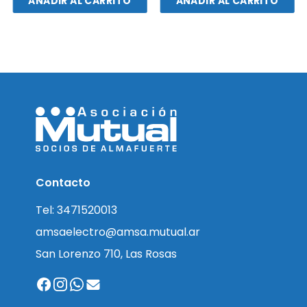
AÑADIR AL CARRITO
AÑADIR AL CARRITO
Contacto
Tel: 3471520013
amsaelectro@amsa.mutual.ar
San Lorenzo 710, Las Rosas