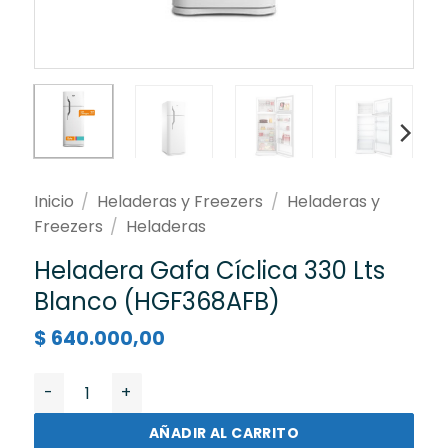
Inicio
/
Heladeras y Freezers
/
Heladeras y
Freezers
/
Heladeras
Heladera Gafa Cíclica 330 Lts
Blanco (HGF368AFB)
$
640.000,00
Heladera Gafa Cíclica 330 Lts Blanco (HGF368AFB) ca
AÑADIR AL CARRITO