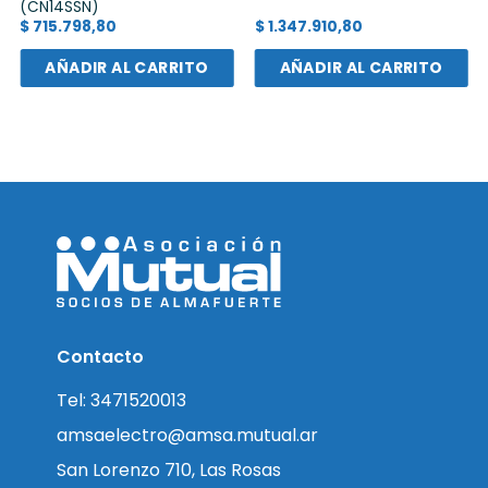
(CN14SSN)
$
715.798,80
$
1.347.910,80
AÑADIR AL CARRITO
AÑADIR AL CARRITO
Contacto
Tel: 3471520013
amsaelectro@amsa.mutual.ar
San Lorenzo 710, Las Rosas