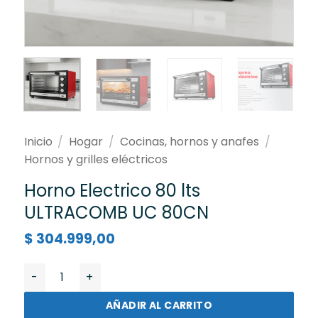
Inicio
/
Hogar
/
Cocinas, hornos y anafes
/
Hornos y grilles eléctricos
Horno Electrico 80 lts
ULTRACOMB UC 80CN
$
304.999,00
Horno Electrico 80 lts ULTRACOMB UC 80CN cantidad
AÑADIR AL CARRITO