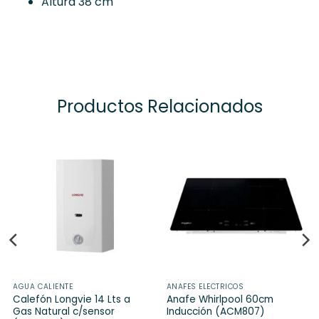
Altura 38 cm
Productos Relacionados
AGUA CALIENTE
ANAFES ELECTRICOS
Calefón Longvie 14 Lts a
Anafe Whirlpool 60cm
Gas Natural c/sensor
Inducción (ACM807)