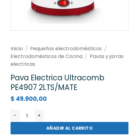
Inicio
/
Pequeños electrodomésticos
/
Electrodomésticos de Cocina
/
Pavas y jarras
electricas
Pava Electrica Ultracomb
PE4907 2LTS/MATE
$
49.900,00
Pava Electrica Ultracomb PE4907 2LTS/MATE cantidad
AÑADIR AL CARRITO