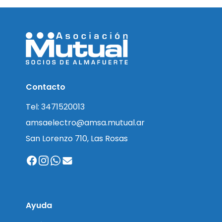
Contacto
Tel: 3471520013
amsaelectro@amsa.mutual.ar
San Lorenzo 710, Las Rosas
Ayuda