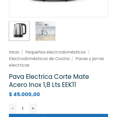
Inicio
/
Pequeños electrodomésticos
/
Electrodomésticos de Cocina
/
Pavas y jarras
electricas
Pava Electrica Corte Mate
Acero Inox 1,8 Lts EEK11
$
45.000,00
Pava Electrica Corte Mate Acero Inox 1,8 Lts EEK11 can