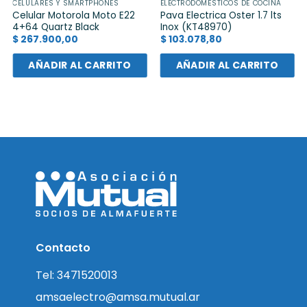
CELULARES Y SMARTPHONES
ELECTRODOMÉSTICOS DE COCINA
Celular Motorola Moto E22
Pava Electrica Oster 1.7 lts
4+64 Quartz Black
Inox (KT48970)
$
267.900,00
$
103.078,80
AÑADIR AL CARRITO
AÑADIR AL CARRITO
Contacto
Tel: 3471520013
amsaelectro@amsa.mutual.ar