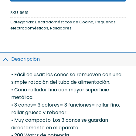
SKU:
9661
Categorías:
Electrodomésticos de Cocina
,
Pequeños
electrodomésticos
,
Ralladores
Descripción
• Fácil de usar: los conos se remueven con una
simple rotación del tubo de alimentación.
• Cono rallador fino con mayor superficie
metálica.
• 3 conos= 3 colores= 3 funciones= rallar fino,
rallar grueso y rebanar.
• Muy compacto. Los 3 conos se guardan
directamente en el aparato.
• 200 Watts de potencia.