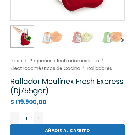
Inicio
/
Pequeños electrodomésticos
/
Electrodomésticos de Cocina
/
Ralladores
Rallador Moulinex Fresh Express
(Dj755gar)
$
119.900,00
Rallador Moulinex Fresh Express (Dj755gar) cantidad
AÑADIR AL CARRITO