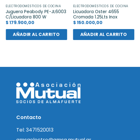
ELECTRODOMÉSTICOS DE COCINA
ELECTRODOMÉSTICOS DE COCINA
Juguera Peabody PE-JL6003
Licuadora Oster 4655
C/Licuadora 800 W
Cromada 1.25Lts Inox
$
179.900,00
$
150.000,00
AÑADIR AL CARRITO
AÑADIR AL CARRITO
Contacto
Tel: 3471520013
amsaelectro@amsa.mutual.ar