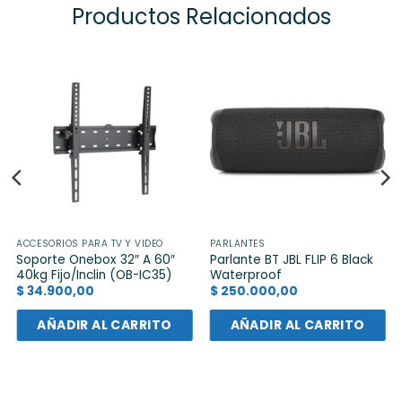
Productos Relacionados
ACCESORIOS PARA TV Y VIDEO
PARLANTES
Soporte Onebox 32″ A 60″
Parlante BT JBL FLIP 6 Black
40kg Fijo/Inclin (OB-IC35)
Waterproof
$
34.900,00
$
250.000,00
AÑADIR AL CARRITO
AÑADIR AL CARRITO