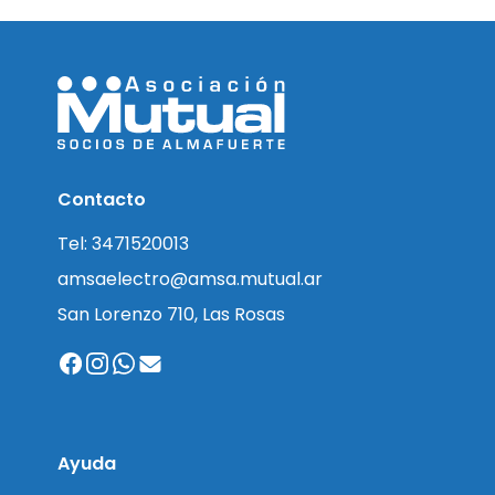
Contacto
Tel: 3471520013
amsaelectro@amsa.mutual.ar
San Lorenzo 710, Las Rosas
Ayuda