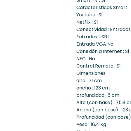
Smart TV : Sí
Caracteristicas Smart
Youtube : Sí
Netflix : Sí
Conectividad : Entradas
Entradas USB 1
Entrada VGA No
Conexión a Internet : Sí
NFC : No
Control Remoto : Sí
Dimensiones
alto : 71 cm
ancho : 123 cm
profundidad : 6 cm
Alto (con base) : 75,8 
Ancho (con base) : 123
Profundidad (con base)
Peso : 16,4 Kg