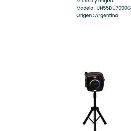
Modelo y origen
Modelo : UN55DU7000
Origen : Argentina