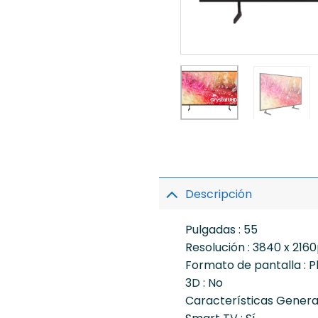
Descripción
Pulgadas : 55
Resolución : 3840 x 216
Formato de pantalla : P
3D : No
Características Genera