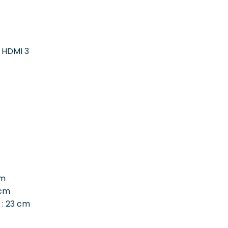
 HDMI 3
cm
 cm
 : 23 cm