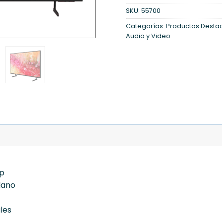
SKU:
55700
Categorías:
Productos Desta
Audio y Video
0p
lano
les