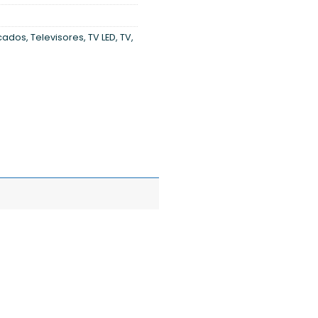
cados
,
Televisores
,
TV LED
,
TV,