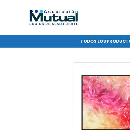
Saltar
al
contenido
TODOS LOS PRODUCT