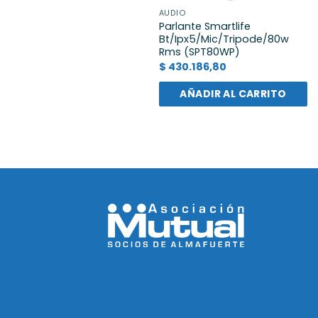
AUDIO
Parlante Smartlife
Bt/Ipx5/Mic/Tripode/80w
Rms (SPT80WP)
$
430.186,80
AÑADIR AL CARRITO