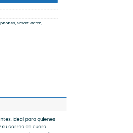
rtphones
,
Smart Watch
,
ntes, ideal para quienes
 su correa de cuero