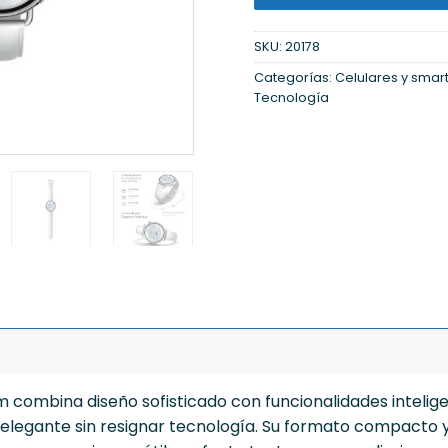
SKU:
20178
Categorías:
Celulares y sma
Tecnología
 combina diseño sofisticado con funcionalidades intelige
legante sin resignar tecnología. Su formato compacto y