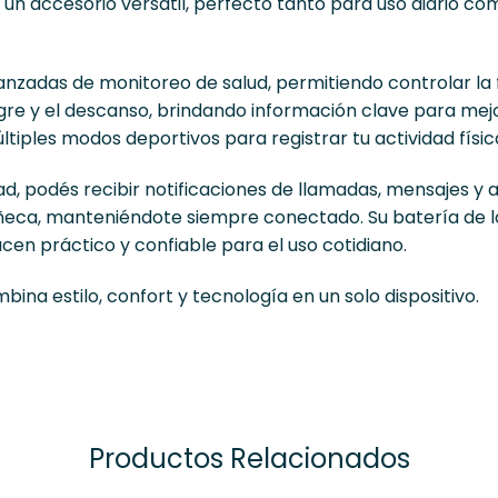
 un accesorio versátil, perfecto tanto para uso diario 
nzadas de monitoreo de salud, permitiendo controlar la 
gre y el descanso, brindando información clave para mejo
iples modos deportivos para registrar tu actividad físic
ad, podés recibir notificaciones de llamadas, mensajes y 
eca, manteniéndote siempre conectado. Su batería de la
acen práctico y confiable para el uso cotidiano.
na estilo, confort y tecnología en un solo dispositivo.
Productos Relacionados