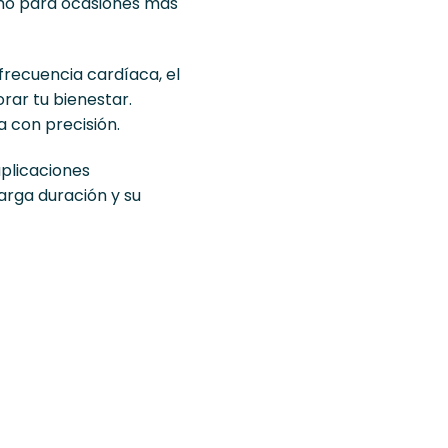
como para ocasiones más
frecuencia cardíaca, el
rar tu bienestar.
a con precisión.
aplicaciones
rga duración y su