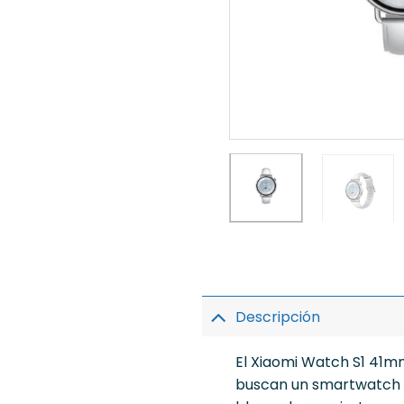
Descripción
El Xiaomi Watch S1 41mm
buscan un smartwatch e