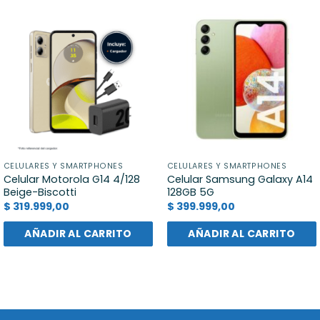
CELULARES Y SMARTPHONES
CELULARES Y SMARTPHONES
Celular Motorola G14 4/128
Celular Samsung Galaxy A14
Beige-Biscotti
128GB 5G
$
319.999,00
$
399.999,00
AÑADIR AL CARRITO
AÑADIR AL CARRITO