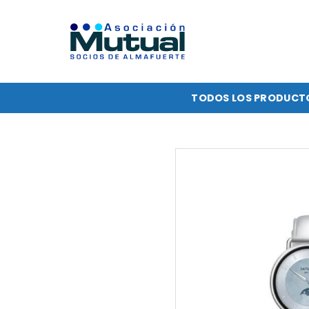
Saltar
al
contenido
TODOS LOS PRODUCT