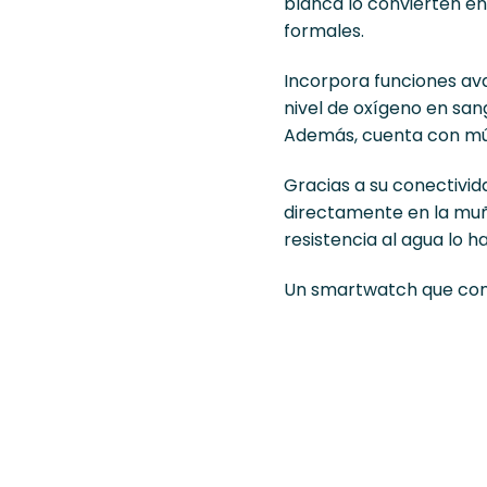
blanca lo convierten en
formales.
Incorpora funciones ava
nivel de oxígeno en san
Además, cuenta con múlt
Gracias a su conectivid
directamente en la muñ
resistencia al agua lo h
Un smartwatch que combi