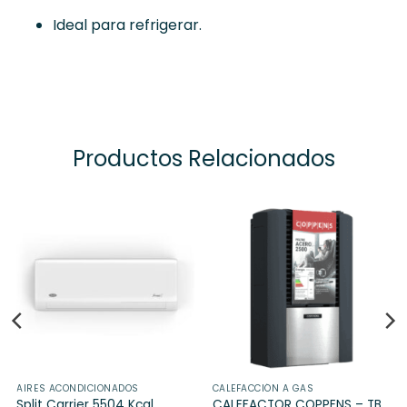
Ideal para refrigerar.
Productos Relacionados
AIRES ACONDICIONADOS
CALEFACCIÓN A GAS
Split Carrier 5504 Kcal.
CALEFACTOR COPPENS – TB