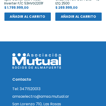
Inverter F/C 53HVG2201F
IZQ 2500
$
1.799.999,00
$
269.999,00
AÑADIR AL CARRITO
AÑADIR AL CARRITO
Contacto
Tel: 3471520013
amsaelectro@amsa.mutual.ar
San Lorenzo 710, Las Rosas