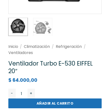
Inicio
/
Climatización
/
Refrigeración
/
Ventiladores
Ventilador Turbo E-530 EIFFEL
20″
$
64.000,00
Ventilador Turbo E-530 EIFFEL 20" cantidad
AÑADIR AL CARRITO