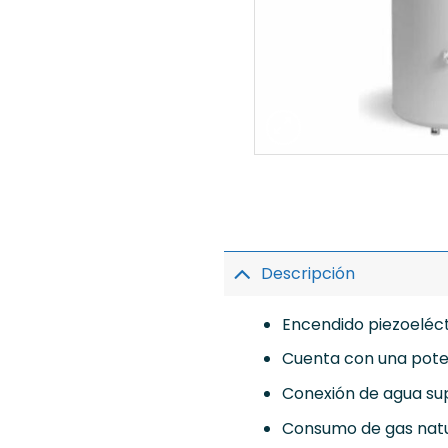
Descripción
Encendido piezoeléct
Cuenta con una pote
Conexión de agua sup
Consumo de gas natur