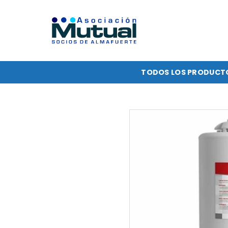
Saltar
al
contenido
TODOS LOS PRODUCT