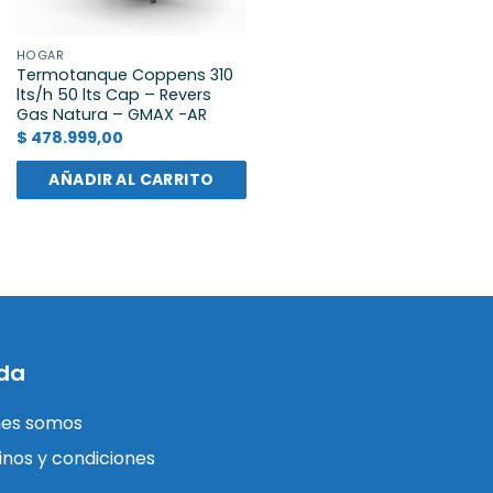
HOGAR
Termotanque Coppens 310
lts/h 50 lts Cap – Revers
Gas Natura – GMAX -AR
$
478.999,00
AÑADIR AL CARRITO
da
nes somos
nos y condiciones