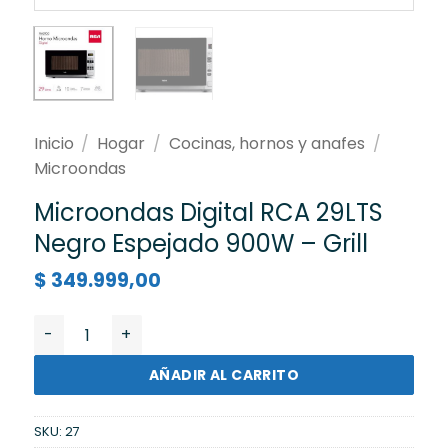
Inicio
/
Hogar
/
Cocinas, hornos y anafes
/
Microondas
Microondas Digital RCA 29LTS
Negro Espejado 900W – Grill
$
349.999,00
Microondas Digital RCA 29LTS Negro Espejado 900W - G
AÑADIR AL CARRITO
SKU:
27