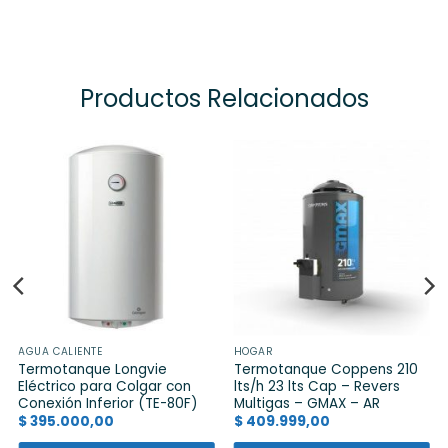
Productos Relacionados
AGUA CALIENTE
HOGAR
Termotanque Longvie
Termotanque Coppens 210
Eléctrico para Colgar con
lts/h 23 lts Cap – Revers
Conexión Inferior (TE-80F)
Multigas – GMAX – AR
$
395.000,00
$
409.999,00